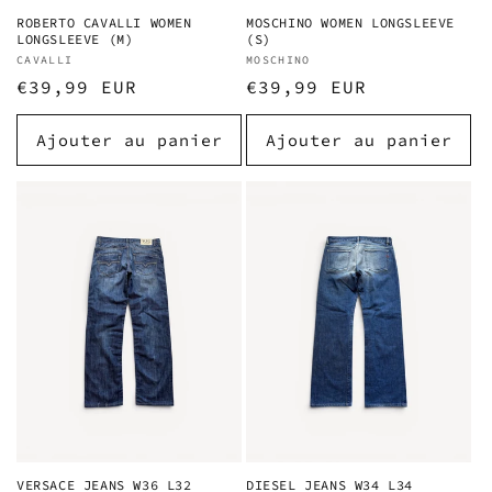
ROBERTO CAVALLI WOMEN
MOSCHINO WOMEN LONGSLEEVE
LONGSLEEVE (M)
(S)
Fournisseur :
CAVALLI
Fournisseur :
MOSCHINO
Prix
€39,99 EUR
Prix
€39,99 EUR
habituel
habituel
Ajouter au panier
Ajouter au panier
VERSACE JEANS W36 L32
DIESEL JEANS W34 L34